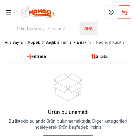
Hesabım
Sepet
ARA
Ana Sayfa
Köpek
Sağlık & Temizlik & Bakım
Pedler & Külotlar
Filtrele
Sırala
Ürün bulunamadı
Bu listede şu anda ürün bulunmamaktadır. Diğer kategorileri
inceleyerek ürün keşfedebilirsiniz.