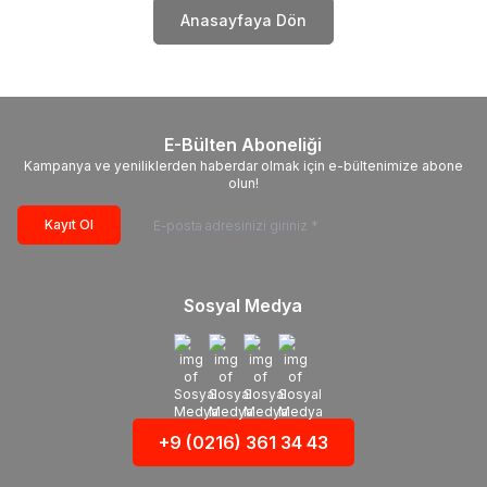
Anasayfaya Dön
E-Bülten Aboneliği
Kampanya ve yeniliklerden haberdar olmak için e-bültenimize abone
olun!
Kayıt Ol
Sosyal Medya
+9 (0216) 361 34 43