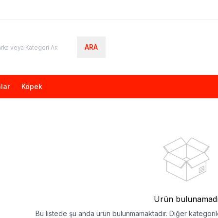
ARA
lar
Köpek
Ürün bulunamad
Bu listede şu anda ürün bulunmamaktadır. Diğer kategorile