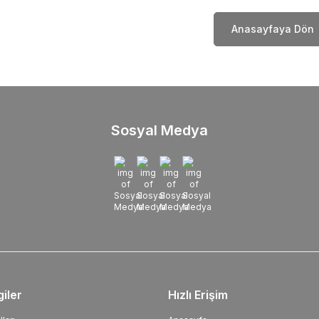
Anasayfaya Dön
Sosyal Medya
giler
Hızlı Erişim