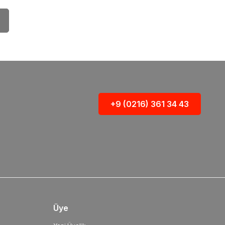
+9 (0216) 361 34 43
Üye