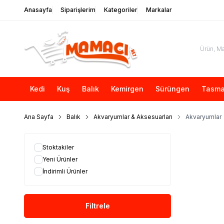
Anasayfa
Siparişlerim
Kategoriler
Markalar
Kedi
Kuş
Balık
Kemirgen
Sürüngen
Tasma
Ana Sayfa
Balık
Akvaryumlar & Aksesuarları
Akvaryumlar
Stoktakiler
Yeni Ürünler
İndirimli Ürünler
Filtrele