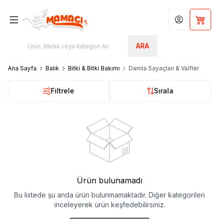
Hesabım
Sepet
ARA
Ana Sayfa
Balık
Bitki & Bitki Bakımı
Damla Sayaçları & Valfler
Filtrele
Sırala
Ürün bulunamadı
Bu listede şu anda ürün bulunmamaktadır. Diğer kategorileri
inceleyerek ürün keşfedebilirsiniz.