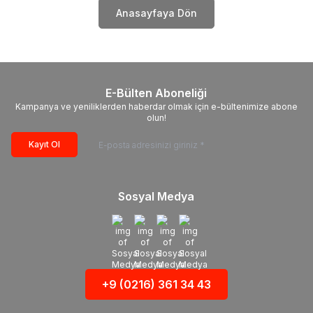
Anasayfaya Dön
E-Bülten Aboneliği
Kampanya ve yeniliklerden haberdar olmak için e-bültenimize abone
olun!
Kayıt Ol
Sosyal Medya
+9 (0216) 361 34 43