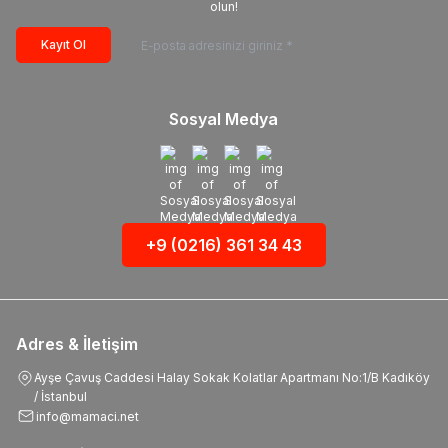
olun!
Kayıt Ol
Sosyal Medya
+9 (0216) 361 34 43
Adres & İletişim
Ayşe Çavuş Caddesi Halay Sokak Kolatlar Apartmanı No:1/B Kadıköy
/ İstanbul
info@mamaci.net