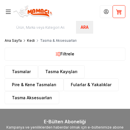
Hesabım
Sepet
ARA
Ana Sayfa
Kedi
Tasma & Aksesuarları
Filtrele
Tasmalar
Tasma Kayışları
Pire & Kene Tasmaları
Fularlar & Yakalıklar
Tasma Aksesuarları
E-Bülten Aboneliği
Kampanya ve yeniliklerden haberdar olmak için e-bültenimize abone