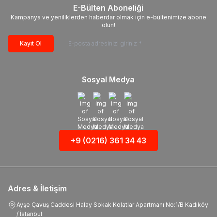
E-Bülten Aboneliği
Kampanya ve yeniliklerden haberdar olmak için e-bültenimize abone
olun!
Kayıt Ol
Sosyal Medya
+9 (0216) 361 34 43
Adres & İletişim
Ayşe Çavuş Caddesi Halay Sokak Kolatlar Apartmanı No:1/B Kadıköy
/ İstanbul