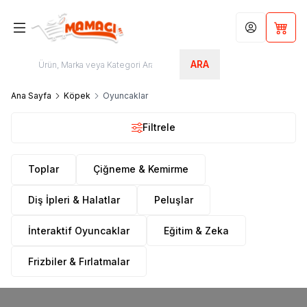
Hesabım
Sepet
ARA
Ana Sayfa
Köpek
Oyuncaklar
Filtrele
Toplar
Çiğneme & Kemirme
Diş İpleri & Halatlar
Peluşlar
İnteraktif Oyuncaklar
Eğitim & Zeka
Frizbiler & Fırlatmalar