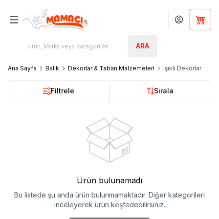
Hesabım
Sepet
ARA
Ana Sayfa
Balık
Dekorlar & Taban Malzemeleri
Işıklı Dekorlar
Filtrele
Sırala
Ürün bulunamadı
Bu listede şu anda ürün bulunmamaktadır. Diğer kategorileri
inceleyerek ürün keşfedebilirsiniz.