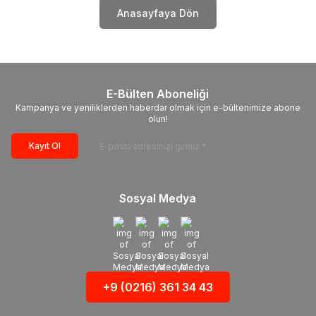
Anasayfaya Dön
E-Bülten Aboneliği
Kampanya ve yeniliklerden haberdar olmak için e-bültenimize abone
olun!
Kayıt Ol
Sosyal Medya
+9 (0216) 361 34 43