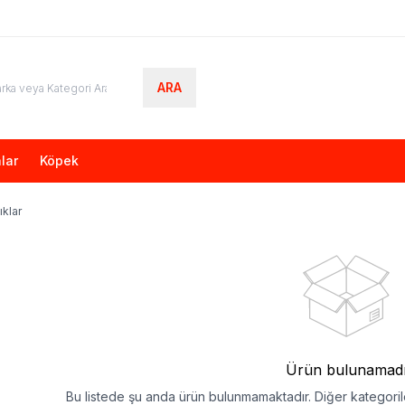
ARA
lar
Köpek
ıklar
Ürün bulunamad
Bu listede şu anda ürün bulunmamaktadır. Diğer kategorile