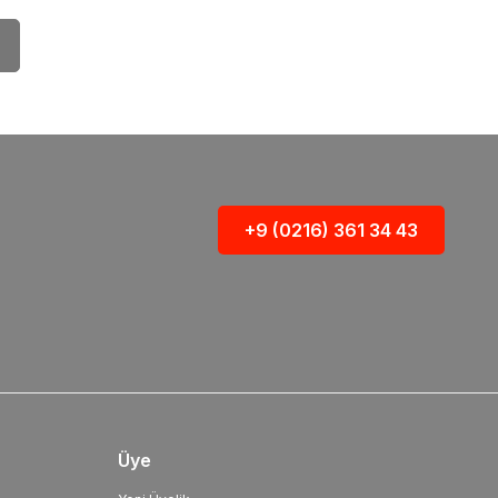
+9 (0216) 361 34 43
Üye