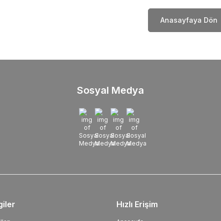
Anasayfaya Dön
Sosyal Medya
giler
Hızlı Erişim