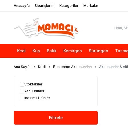
Anasayfa
Siparişlerim
Kategoriler
Markalar
Kedi
Kuş
Balık
Kemirgen
Sürüngen
Tasma
Ana Sayfa
Kedi
Beslenme Aksesuarları
Aksesuarlar & Altl
Stoktakiler
Yeni Ürünler
İndirimli Ürünler
Filtrele