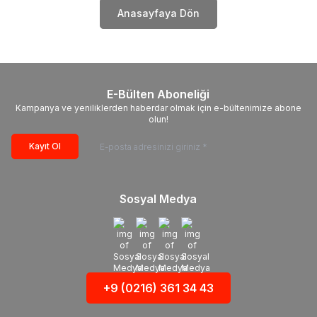
Anasayfaya Dön
E-Bülten Aboneliği
Kampanya ve yeniliklerden haberdar olmak için e-bültenimize abone
olun!
Kayıt Ol
Sosyal Medya
+9 (0216) 361 34 43