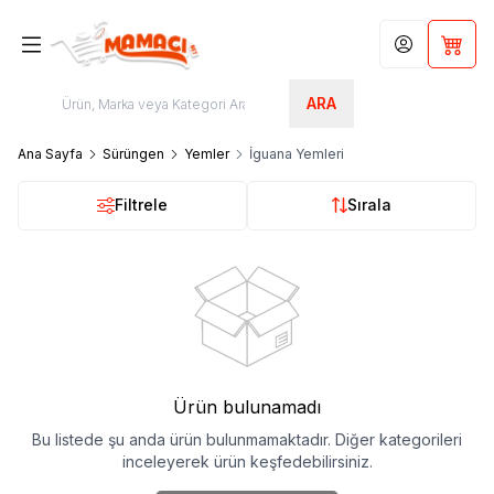
Hesabım
Sepet
ARA
Ana Sayfa
Sürüngen
Yemler
İguana Yemleri
Filtrele
Sırala
Ürün bulunamadı
Bu listede şu anda ürün bulunmamaktadır. Diğer kategorileri
inceleyerek ürün keşfedebilirsiniz.