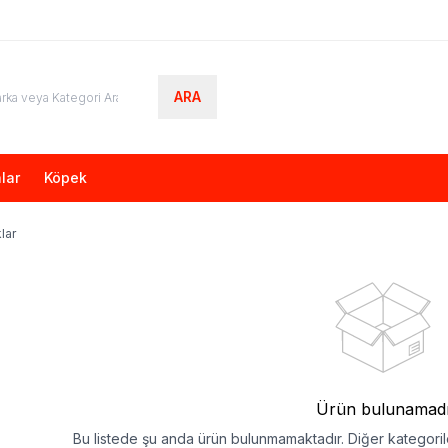
ARA
lar
Köpek
lar
Ürün bulunamad
Bu listede şu anda ürün bulunmamaktadır. Diğer kategorile