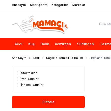
Anasayfa
Siparişlerim
Kategoriler
Markalar
Kedi
Kuş
Balık
Kemirgen
Sürüngen
Tasma
Ana Sayfa
Kedi
Sağlık & Temizlik & Bakım
Fırçalar & Tarak
Stoktakiler
Yeni Ürünler
İndirimli Ürünler
Filtrele