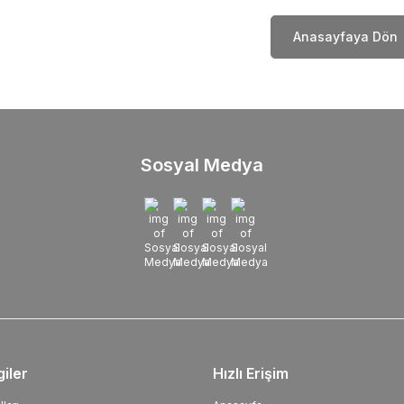
Anasayfaya Dön
Sosyal Medya
giler
Hızlı Erişim