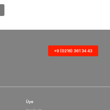
+9 (0216) 361 34 43
Üye