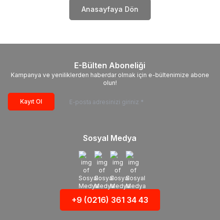
Anasayfaya Dön
E-Bülten Aboneliği
Kampanya ve yeniliklerden haberdar olmak için e-bültenimize abone
olun!
Kayıt Ol
Sosyal Medya
+9 (0216) 361 34 43