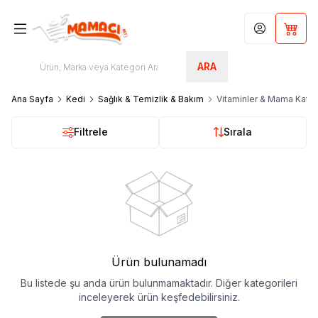
Hesabım
Sepet
ARA
Ana Sayfa
Kedi
Sağlık & Temizlik & Bakım
Vitaminler & Mama Katkıl
Filtrele
Sırala
Ürün bulunamadı
Bu listede şu anda ürün bulunmamaktadır. Diğer kategorileri
inceleyerek ürün keşfedebilirsiniz.