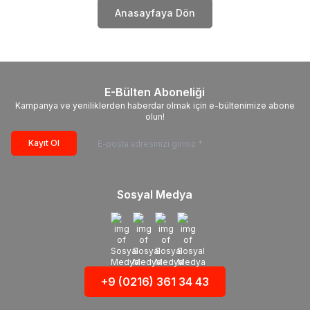
Anasayfaya Dön
E-Bülten Aboneliği
Kampanya ve yeniliklerden haberdar olmak için e-bültenimize abone
olun!
Kayıt Ol
Sosyal Medya
+9 (0216) 361 34 43