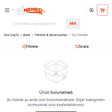
Hesabım
Sepet
ARA
Ana Sayfa
Balık
Filtreler & Aksesuarları
Dış Filtreler
Filtrele
Sırala
Ürün bulunamadı
Bu listede şu anda ürün bulunmamaktadır. Diğer kategorileri
inceleyerek ürün keşfedebilirsiniz.