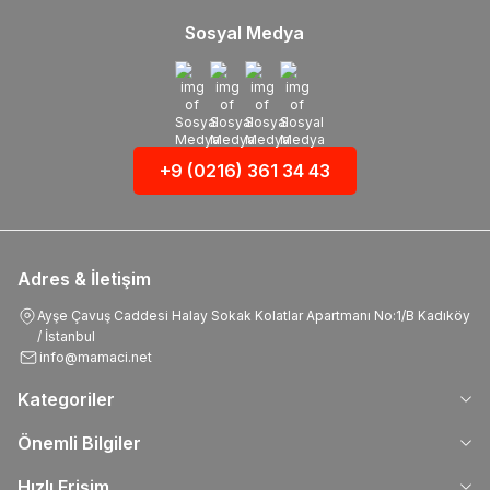
Sosyal Medya
+9 (0216) 361 34 43
Adres & İletişim
Ayşe Çavuş Caddesi Halay Sokak Kolatlar Apartmanı No:1/B Kadıköy
/ İstanbul
info@mamaci.net
Kategoriler
Önemli Bilgiler
Hızlı Erişim