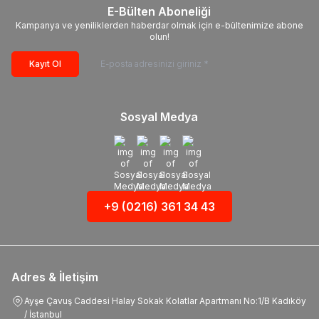
E-Bülten Aboneliği
Kampanya ve yeniliklerden haberdar olmak için e-bültenimize abone
olun!
Kayıt Ol
Sosyal Medya
+9 (0216) 361 34 43
Adres & İletişim
Ayşe Çavuş Caddesi Halay Sokak Kolatlar Apartmanı No:1/B Kadıköy
/ İstanbul