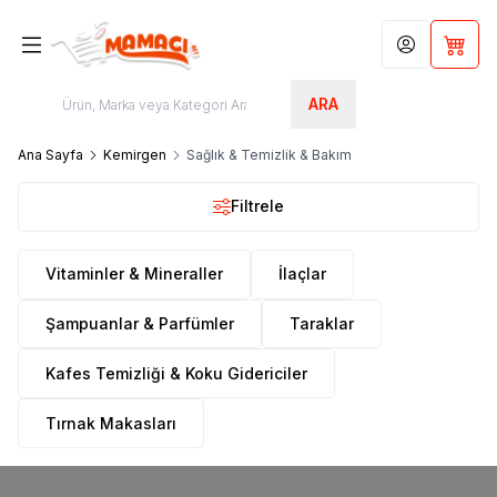
Hesabım
Sepet
ARA
Ana Sayfa
Kemirgen
Sağlık & Temizlik & Bakım
Filtrele
Vitaminler & Mineraller
İlaçlar
Şampuanlar & Parfümler
Taraklar
Kafes Temizliği & Koku Gidericiler
Tırnak Makasları