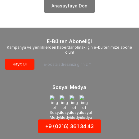
Anasayfaya Dön
E-Bülten Aboneliği
Kampanya ve yeniliklerden haberdar olmak için e-bültenimize abone
olun!
Kayıt Ol
Sosyal Medya
+9 (0216) 361 34 43