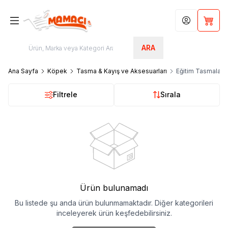
Hesabım
Sepet
ARA
Ana Sayfa
Köpek
Tasma & Kayış ve Aksesuarları
Eğitim Tasmaları
Filtrele
Sırala
Ürün bulunamadı
Bu listede şu anda ürün bulunmamaktadır. Diğer kategorileri
inceleyerek ürün keşfedebilirsiniz.