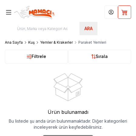
Hesabım
Sepet
ARA
Ana Sayfa
Kuş
Yemler & Krakerler
Paraket Yemleri
Filtrele
Sırala
Ürün bulunamadı
Bu listede şu anda ürün bulunmamaktadır. Diğer kategorileri
inceleyerek ürün keşfedebilirsiniz.