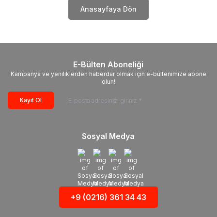
Anasayfaya Dön
E-Bülten Aboneliği
Kampanya ve yeniliklerden haberdar olmak için e-bültenimize abone
olun!
Kayıt Ol
Sosyal Medya
+9 (0216) 361 34 43