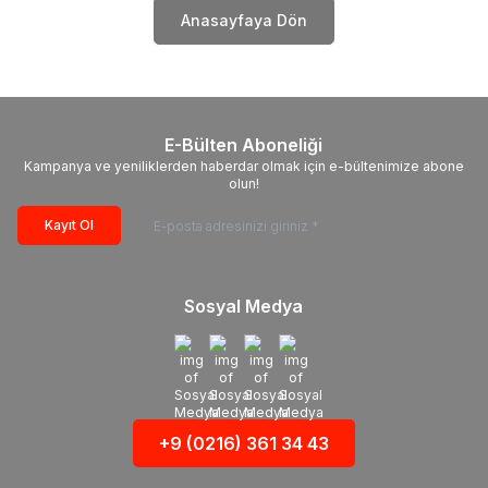
Anasayfaya Dön
E-Bülten Aboneliği
Kampanya ve yeniliklerden haberdar olmak için e-bültenimize abone
olun!
Kayıt Ol
Sosyal Medya
+9 (0216) 361 34 43