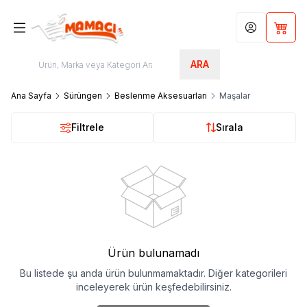
Hesabım
Sepet
ARA
Ana Sayfa
Sürüngen
Beslenme Aksesuarları
Maşalar
Filtrele
Sırala
Ürün bulunamadı
Bu listede şu anda ürün bulunmamaktadır. Diğer kategorileri
inceleyerek ürün keşfedebilirsiniz.