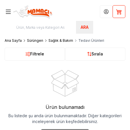
Hesabım
Sepet
ARA
Ana Sayfa
Sürüngen
Sağlık & Bakım
Tedavi Ürünleri
Filtrele
Sırala
Ürün bulunamadı
Bu listede şu anda ürün bulunmamaktadır. Diğer kategorileri
inceleyerek ürün keşfedebilirsiniz.