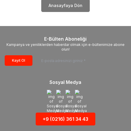
Anasayfaya Dön
E-Bülten Aboneliği
Kampanya ve yeniliklerden haberdar olmak için e-bültenimize abone
olun!
Kayıt Ol
Sosyal Medya
+9 (0216) 361 34 43