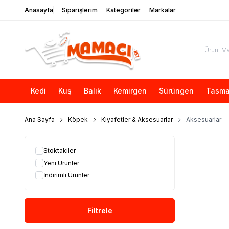
Anasayfa
Siparişlerim
Kategoriler
Markalar
Kedi
Kuş
Balık
Kemirgen
Sürüngen
Tasma
Ana Sayfa
Köpek
Kıyafetler & Aksesuarlar
Aksesuarlar
Stoktakiler
Yeni Ürünler
İndirimli Ürünler
Filtrele