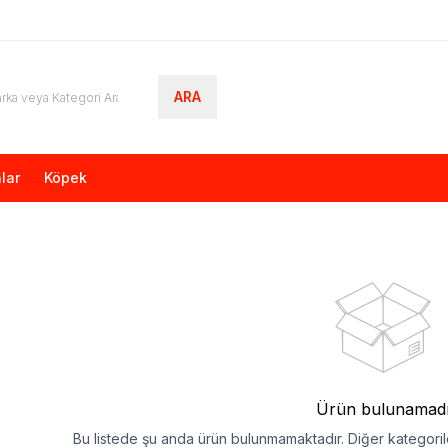
ARA
lar
Köpek
Ürün bulunamad
Bu listede şu anda ürün bulunmamaktadır. Diğer kategorile