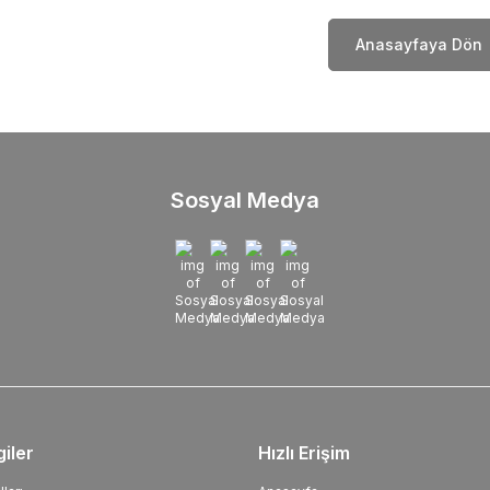
Anasayfaya Dön
Sosyal Medya
giler
Hızlı Erişim