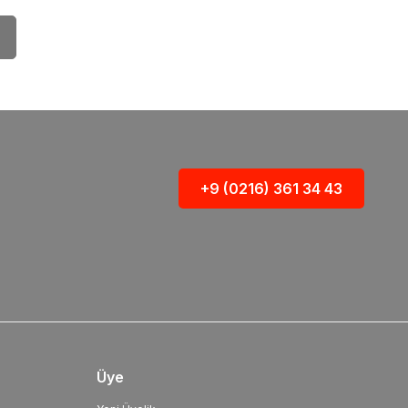
+9 (0216) 361 34 43
Üye