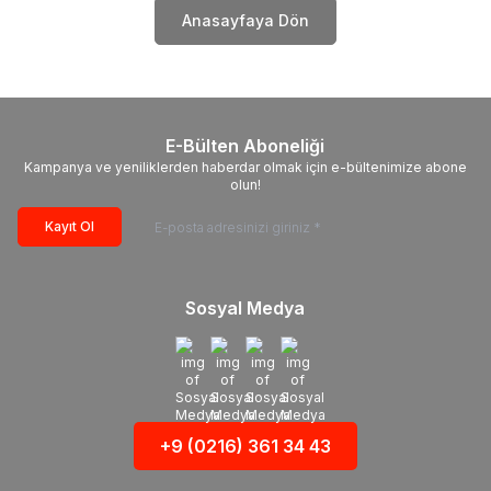
Anasayfaya Dön
E-Bülten Aboneliği
Kampanya ve yeniliklerden haberdar olmak için e-bültenimize abone
olun!
Kayıt Ol
Sosyal Medya
+9 (0216) 361 34 43