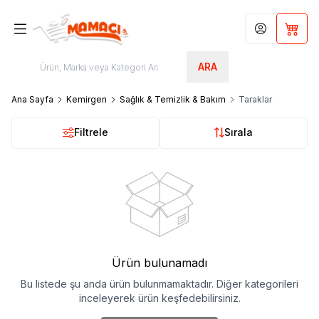
Hesabım
Sepet
ARA
Ana Sayfa
Kemirgen
Sağlık & Temizlik & Bakım
Taraklar
Filtrele
Sırala
Ürün bulunamadı
Bu listede şu anda ürün bulunmamaktadır. Diğer kategorileri
inceleyerek ürün keşfedebilirsiniz.