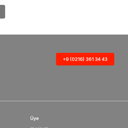
+9 (0216) 361 34 43
Üye