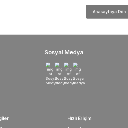
Anasayfaya Dön
Sosyal Medya
giler
Hızlı Erişim