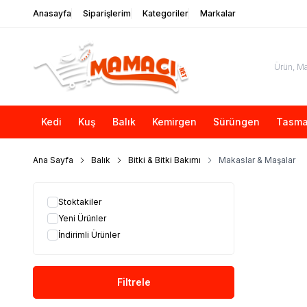
Anasayfa
Siparişlerim
Kategoriler
Markalar
Kedi
Kuş
Balık
Kemirgen
Sürüngen
Tasma
Ana Sayfa
Balık
Bitki & Bitki Bakımı
Makaslar & Maşalar
Stoktakiler
Yeni Ürünler
İndirimli Ürünler
Filtrele