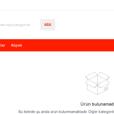
ARA
lar
Köpek
Ürün bulunamad
Bu listede şu anda ürün bulunmamaktadır. Diğer kategorile