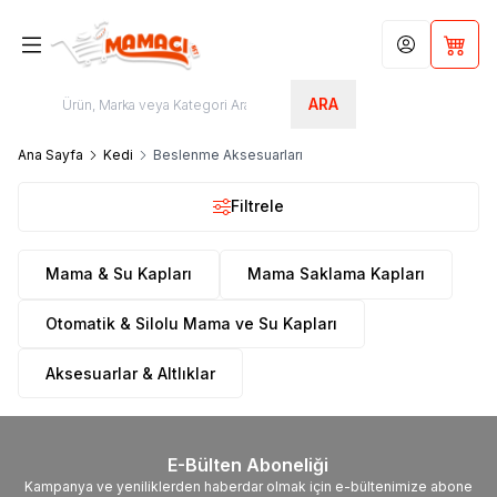
Hesabım
Sepet
ARA
Ana Sayfa
Kedi
Beslenme Aksesuarları
Filtrele
Mama & Su Kapları
Mama Saklama Kapları
Otomatik & Silolu Mama ve Su Kapları
Aksesuarlar & Altlıklar
E-Bülten Aboneliği
Kampanya ve yeniliklerden haberdar olmak için e-bültenimize abone