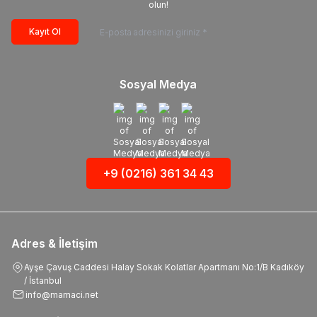
olun!
Kayıt Ol
Sosyal Medya
+9 (0216) 361 34 43
Adres & İletişim
Ayşe Çavuş Caddesi Halay Sokak Kolatlar Apartmanı No:1/B Kadıköy
/ İstanbul
info@mamaci.net