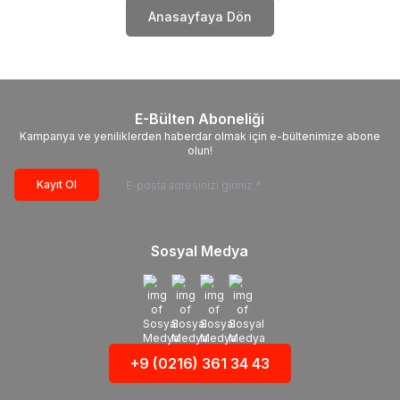
Anasayfaya Dön
E-Bülten Aboneliği
Kampanya ve yeniliklerden haberdar olmak için e-bültenimize abone
olun!
Kayıt Ol
Sosyal Medya
+9 (0216) 361 34 43