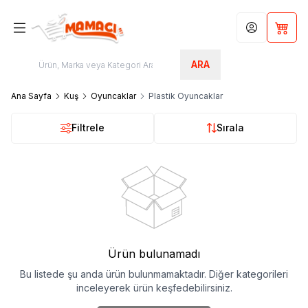
Hesabım
Sepet
ARA
Ana Sayfa
Kuş
Oyuncaklar
Plastik Oyuncaklar
Filtrele
Sırala
Ürün bulunamadı
Bu listede şu anda ürün bulunmamaktadır. Diğer kategorileri
inceleyerek ürün keşfedebilirsiniz.