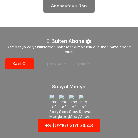
Anasayfaya Dön
E-Bülten Aboneliği
Kampanya ve yeniliklerden haberdar olmak için e-bültenimize abone
olun!
Kayıt Ol
Sosyal Medya
+9 (0216) 361 34 43