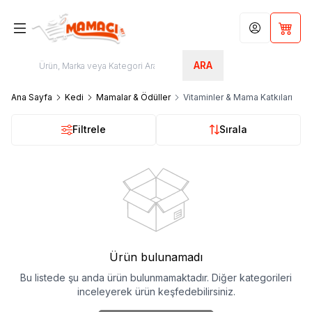
Hesabım
Sepet
ARA
Ana Sayfa
Kedi
Mamalar & Ödüller
Vitaminler & Mama Katkıları
Filtrele
Sırala
Ürün bulunamadı
Bu listede şu anda ürün bulunmamaktadır. Diğer kategorileri
inceleyerek ürün keşfedebilirsiniz.