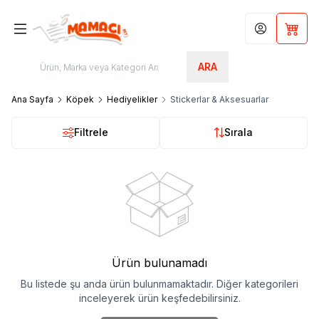
Hesabım
Sepet
ARA
Ana Sayfa
Köpek
Hediyelikler
Stickerlar & Aksesuarlar
Filtrele
Sırala
Ürün bulunamadı
Bu listede şu anda ürün bulunmamaktadır. Diğer kategorileri
inceleyerek ürün keşfedebilirsiniz.