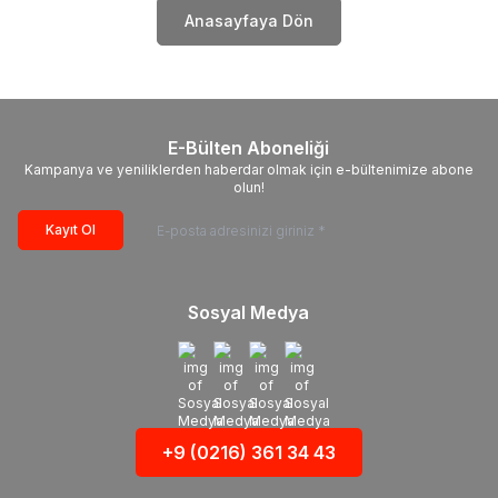
Anasayfaya Dön
E-Bülten Aboneliği
Kampanya ve yeniliklerden haberdar olmak için e-bültenimize abone
olun!
Kayıt Ol
Sosyal Medya
+9 (0216) 361 34 43