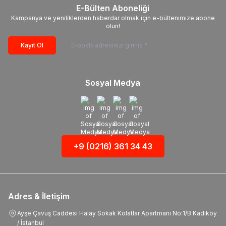
E-Bülten Aboneliği
Kampanya ve yeniliklerden haberdar olmak için e-bültenimize abone
olun!
Kayıt Ol
Sosyal Medya
+9 (0216) 361 34 43
Adres & İletişim
Ayşe Çavuş Caddesi Halay Sokak Kolatlar Apartmanı No:1/B Kadıköy
/ İstanbul