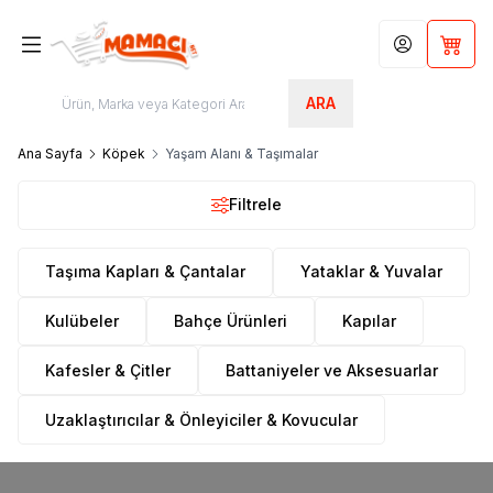
Hesabım
Sepet
ARA
Ana Sayfa
Köpek
Yaşam Alanı & Taşımalar
Filtrele
Taşıma Kapları & Çantalar
Yataklar & Yuvalar
Kulübeler
Bahçe Ürünleri
Kapılar
Kafesler & Çitler
Battaniyeler ve Aksesuarlar
Uzaklaştırıcılar & Önleyiciler & Kovucular