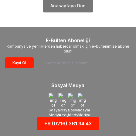
Anasayfaya Dön
E-Bülten Aboneliği
Kampanya ve yeniliklerden haberdar olmak için e-bültenimize abone
olun!
Kayıt Ol
Sosyal Medya
+9 (0216) 361 34 43