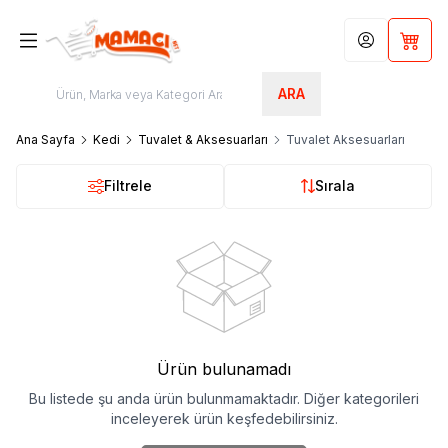
Hesabım
Sepet
ARA
Ana Sayfa
Kedi
Tuvalet & Aksesuarları
Tuvalet Aksesuarları
Filtrele
Sırala
Ürün bulunamadı
Bu listede şu anda ürün bulunmamaktadır. Diğer kategorileri
inceleyerek ürün keşfedebilirsiniz.