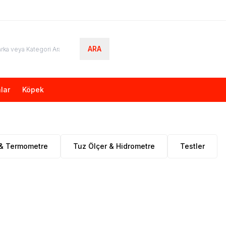
ARA
lar
Köpek
& Termometre
Tuz Ölçer & Hidrometre
Testler