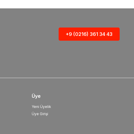
+9 (0216) 361 34 43
Üye
Yeni Üyelik
Üye Girişi