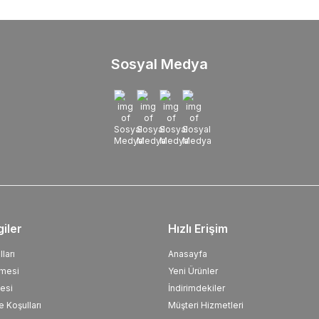
Sosyal Medya
giler
Hızlı Erişim
ları
Anasayfa
şmesi
Yeni Ürünler
esi
İndirimdekiler
e Koşulları
Müşteri Hizmetleri