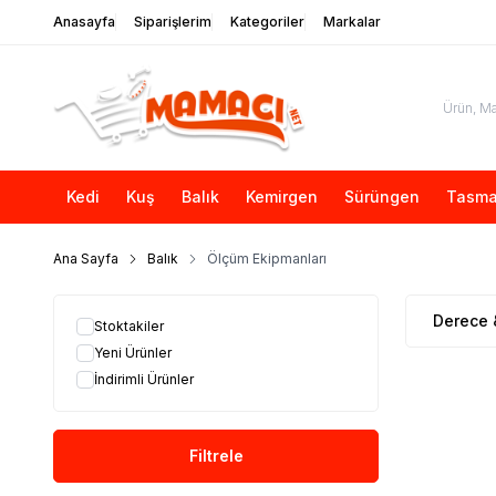
Anasayfa
Siparişlerim
Kategoriler
Markalar
Kedi
Kuş
Balık
Kemirgen
Sürüngen
Tasma
Ana Sayfa
Balık
Ölçüm Ekipmanları
Derece 
Stoktakiler
Yeni Ürünler
İndirimli Ürünler
Filtrele