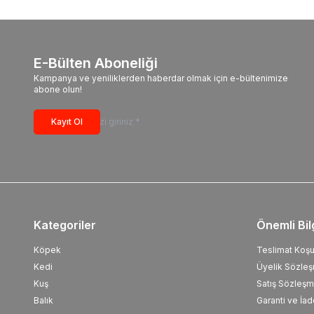
E-Bülten Aboneliği
Kampanya ve yeniliklerden haberdar olmak için e-bültenimize
abone olun!
Kayıt Ol
Kategoriler
Önemli Bil
Köpek
Teslimat Koşul
Kedi
Üyelik Sözle
Kuş
Satış Sözleşm
Balık
Garanti ve İad