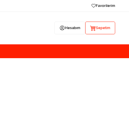
Favorilerim
Hesabım
Sepetim