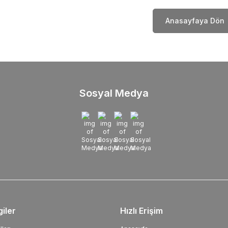
Anasayfaya Dön
Sosyal Medya
giler
Hızlı Erişim