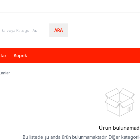
ARA
lar
Köpek
Kumlar
Ürün bulunamad
Bu listede şu anda ürün bulunmamaktadır. Diğer kategorile