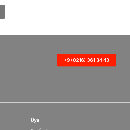
+9 (0216) 361 34 43
Üye