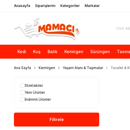
Anasayfa
Siparişlerim
Kategoriler
Markalar
Kedi
Kuş
Balık
Kemirgen
Sürüngen
Tasma
Ana Sayfa
Kemirgen
Yaşam Alanı & Taşımalar
Tuvalet & 
Stoktakiler
Yeni Ürünler
İndirimli Ürünler
Filtrele