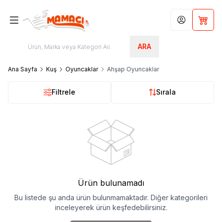
Hesabım
Sepet
ARA
Ana Sayfa
Kuş
Oyuncaklar
Ahşap Oyuncaklar
Filtrele
Sırala
Ürün bulunamadı
Bu listede şu anda ürün bulunmamaktadır. Diğer kategorileri
inceleyerek ürün keşfedebilirsiniz.