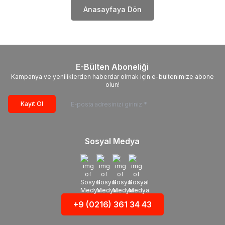
Anasayfaya Dön
E-Bülten Aboneliği
Kampanya ve yeniliklerden haberdar olmak için e-bültenimize abone
olun!
Kayıt Ol
Sosyal Medya
+9 (0216) 361 34 43